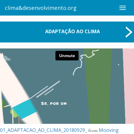
clima&desenvolvimento.org
Toggl
navig
ADAPTAÇÃO AO CLIMA
01_ADAPTACAO_AO_CLIMA_20180929_
Mooving
from