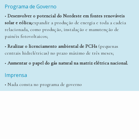
Programa de Governo
•
Desenvolver o potencial do Nordeste em fontes renováveis
solar e eólica;
expandir a produção de energia e toda a cadeia
relacionada, como produção, instalação e manutenção de
painéis fotovoltaicos;
•
Realizar o licenciamento ambiental de PCHs
(pequenas
centrais hidrelétricas) no prazo máximo de três meses;
•
Aumentar o papel do gás natural na matriz elétrica nacional.
Imprensa
• Nada consta no programa de governo